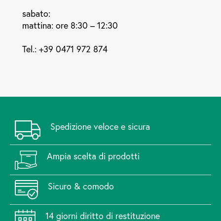
sabato:
mattina: ore 8:30 – 12:30
Tel.:
+39 0471 972 874
Spedizione veloce e sicura
Ampia scelta di prodotti
Sicuro & comodo
14 giorni diritto di restituzione