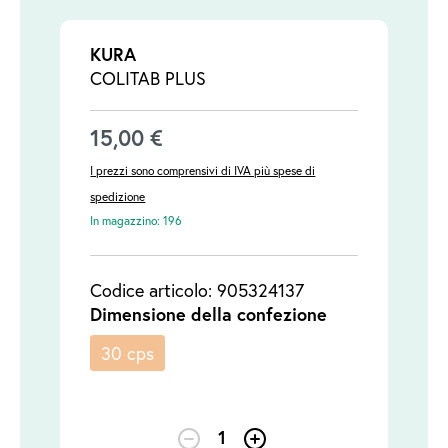
KURA
COLITAB PLUS
15,00 €
I prezzi sono comprensivi di IVA più spese di
spedizione
In magazzino: 196
Codice articolo: 905324137
Dimensione della confezione
30 cps
1