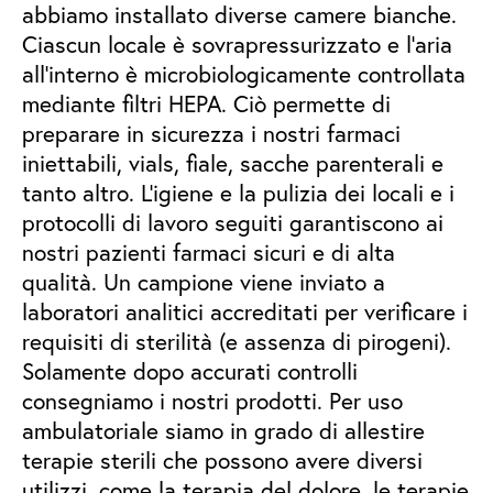
abbiamo installato diverse camere bianche.
Ciascun locale è sovrapressurizzato e l’aria
all'interno è microbiologicamente controllata
mediante filtri HEPA. Ciò permette di
preparare in sicurezza i nostri farmaci
iniettabili, vials, fiale, sacche parenterali e
tanto altro. L'igiene e la pulizia dei locali e i
protocolli di lavoro seguiti garantiscono ai
nostri pazienti farmaci sicuri e di alta
qualità. Un campione viene inviato a
laboratori analitici accreditati per verificare i
requisiti di sterilità (e assenza di pirogeni).
Solamente dopo accurati controlli
consegniamo i nostri prodotti. Per uso
ambulatoriale siamo in grado di allestire
terapie sterili che possono avere diversi
utilizzi, come la terapia del dolore, le terapie