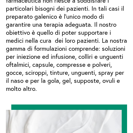
farmaceutica non riesce a soddisfare i
particolari bisogni dei pazienti. In tali casi il
preparato galenico è l’unico modo di
garantire una terapia adeguata. Il nostro
obiettivo è quello di poter supportare i
medici nella cura dei loro pazienti. La nostra
gamma di formulazioni comprende: soluzioni
per iniezione ed infusione, colliri e unguenti
oftalmici, capsule, compresse e polveri,
gocce, sciroppi, tinture, unguenti, spray per
il naso e per la gola, gel, supposte, ovuli e
molto altro.